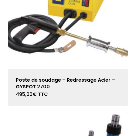
Poste de soudage – Redressage Acier –
GYSPOT 2700
495,00
€
TTC