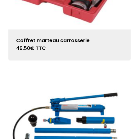
Coffret marteau carrosserie
49,50
€
TTC