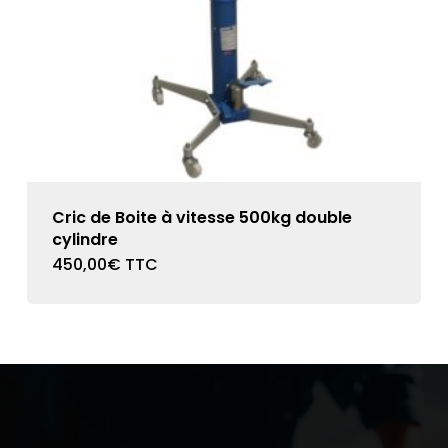
Cric de Boite à vitesse 500kg double
cylindre
450,00
€
TTC