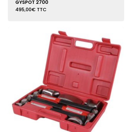
GYSPOT 2700
495,00
€
TTC