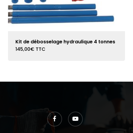
Kit de débosselage hydraulique 4 tonnes
145,00
€
TTC
facebook
youtube