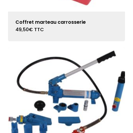
Coffret marteau carrosserie
49,50
€
TTC