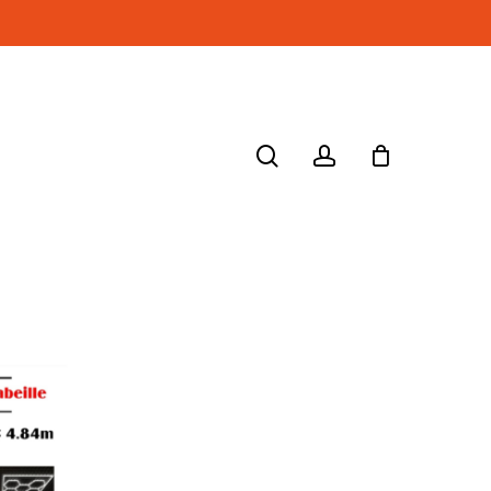
search
account