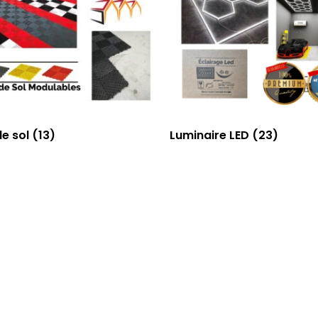
de sol
(13)
Luminaire LED
(23)