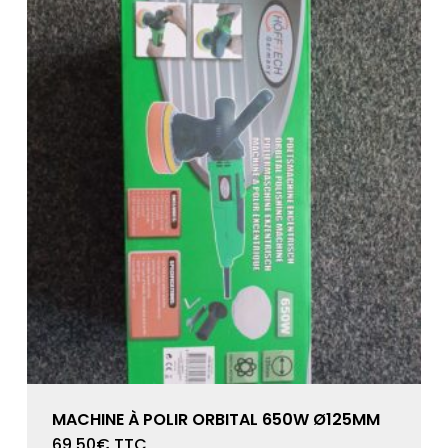
MACHINE À POLIR ORBITAL 650W Ø125MM
69,50
€
TTC