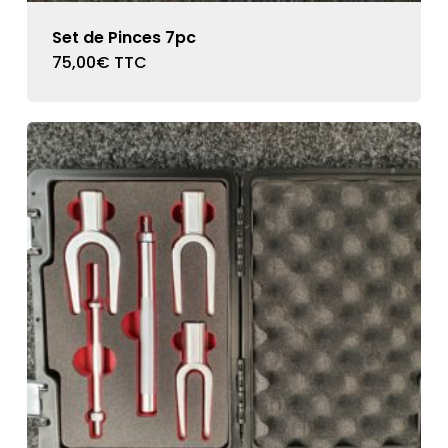
Set de Pinces 7pc
75,00
€
TTC