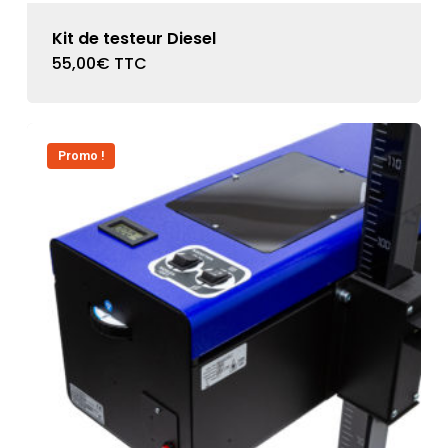
Kit de testeur Diesel
55,00
€
TTC
Promo !