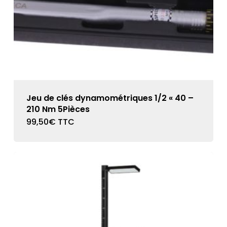
Jeu de clés dynamométriques 1/2 « 40 –
210 Nm 5Pièces
99,50
€
TTC