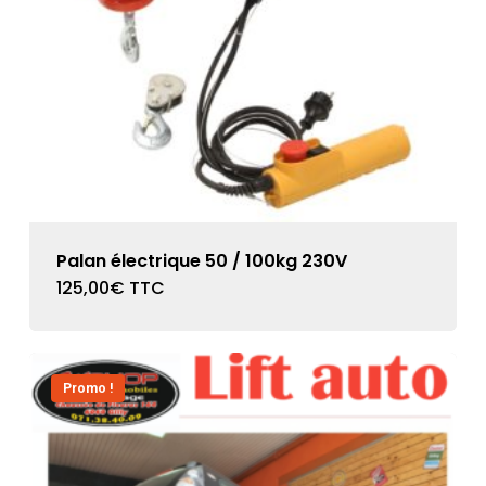
Palan électrique 50 / 100kg 230V
125,00
€
TTC
Promo !