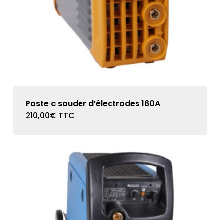
Poste a souder d’électrodes 160A
210,00
€
TTC