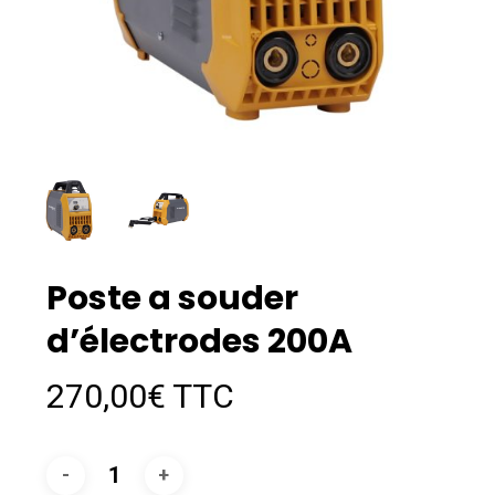
Poste a souder
d’électrodes 200A
270,00
€
TTC