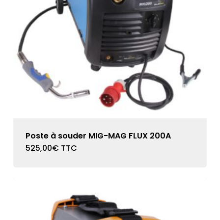
Poste à souder MIG-MAG FLUX 200A
525,00
€
TTC