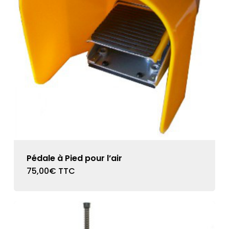
Pédale à Pied pour l’air
75,00
€
TTC