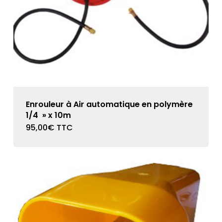
Enrouleur à Air automatique en polymère
1/4 » x 10m
95,00
€
TTC