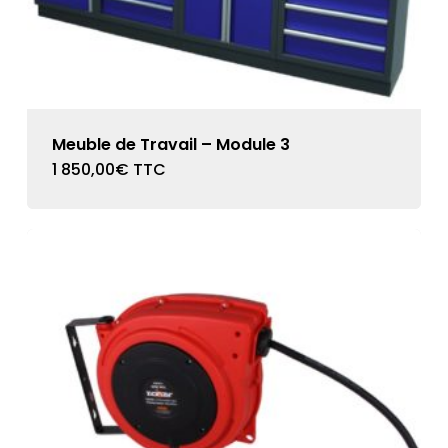
Meuble de Travail – Module 3
1 850,00
€
TTC