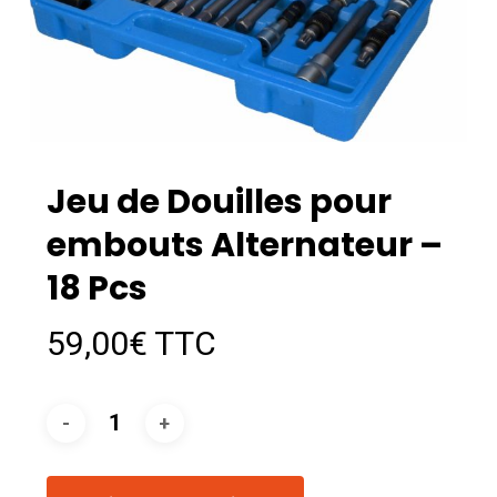
Jeu de Douilles pour
embouts Alternateur –
18 Pcs
59,00
€
TTC