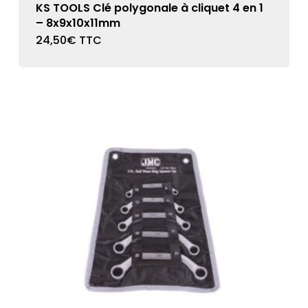
KS TOOLS Clé polygonale à cliquet 4 en 1
– 8x9x10x11mm
24,50
€
TTC