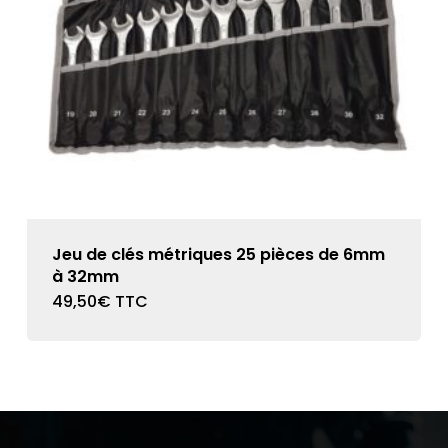
Jeu de clés métriques 25 pièces de 6mm
à 32mm
49,50
€
TTC