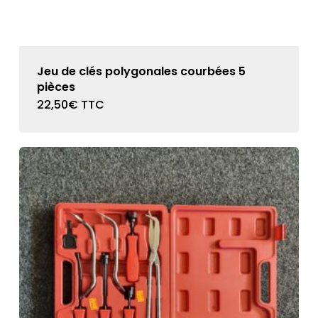
Jeu de clés polygonales courbées 5
pièces
22,50
€
TTC