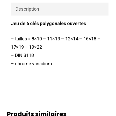
Description
Jeu de 6 clés polygonales ouvertes
– tailles = 8×10 – 11×13 – 12×14 – 16×18 –
17×19 – 19×22
– DIN 3118
– chrome vanadium
Produits similaires