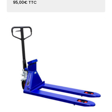
95,00
€
TTC