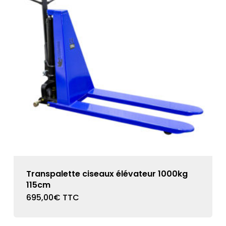
Transpalette ciseaux élévateur 1000kg
115cm
695,00
€
TTC