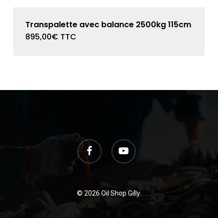
Transpalette avec balance 2500kg 115cm
895,00
€
TTC
facebook
youtube
© 2026 Oil Shop Gilly.