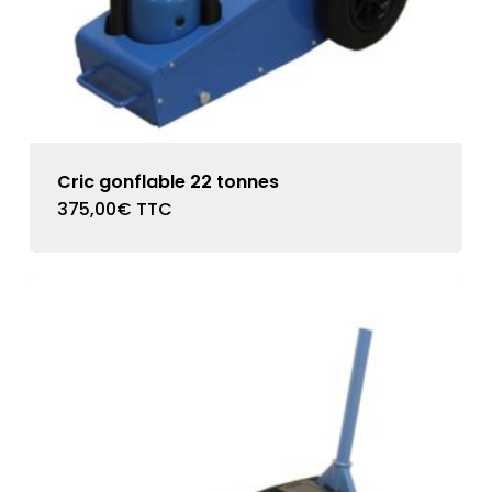
Cric gonflable 22 tonnes
375,00
€
TTC