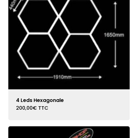
4 Leds Hexagonale
200,00
€
TTC