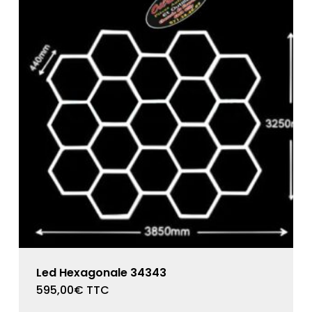
Led Hexagonale 34343
595,00
€
TTC