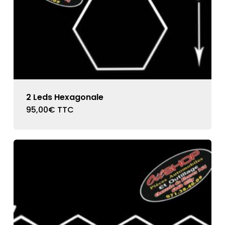
2 Leds Hexagonale
95,00
€
TTC