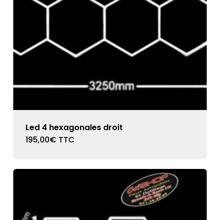
Led 4 hexagonales droit
195,00
€
TTC