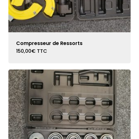
Compresseur de Ressorts
150,00
€
TTC