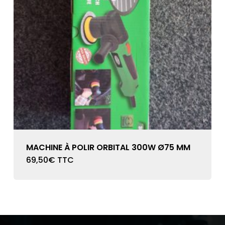
MACHINE À POLIR ORBITAL 300W Ø75 MM
69,50
€
TTC