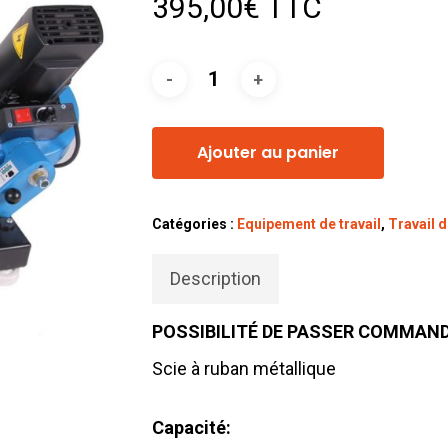
395,00
€
TTC
Ajouter au panier
Catégories :
Equipement de travail
,
Travail 
Description
POSSIBILITÉ DE PASSER COMMANDE
Scie à ruban métallique
Capacité: