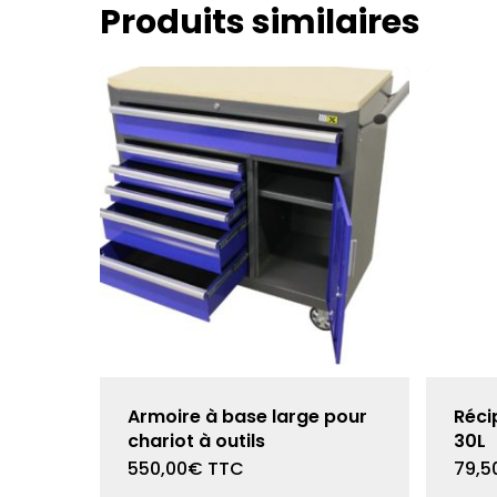
Produits similaires
Armoire à base large pour
Réci
chariot à outils
30L
550,00
€
TTC
79,5