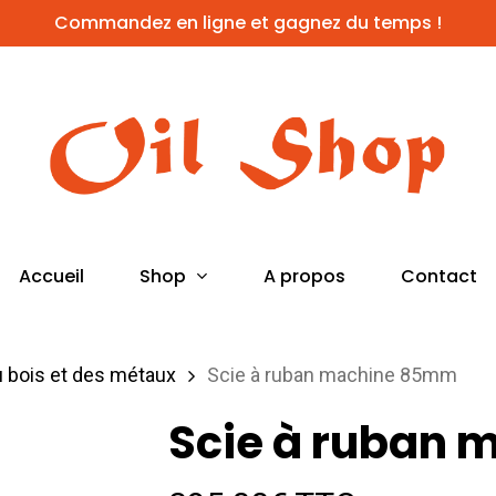
Commandez en ligne et gagnez du temps !
Shop
Accueil
A propos
Contact
u bois et des métaux
Scie à ruban machine 85mm
Scie à ruban